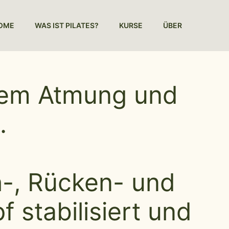
OME
WAS IST PILATES?
KURSE
ÜBER
i dem Atmung und
.
h-, Rücken- und
stabilisiert und