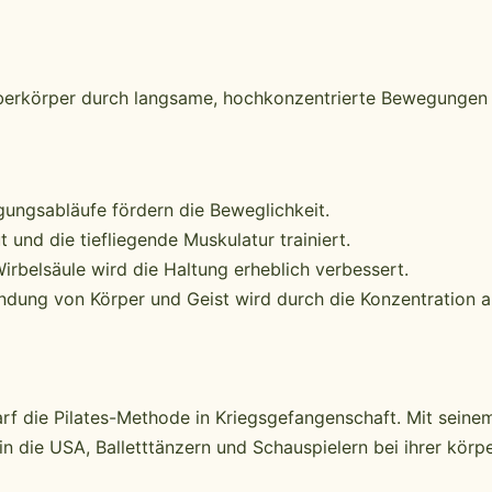
berkörper durch langsame, hochkonzentrierte Bewegungen 
gungsabläufe fördern die Beweglichkeit.
und die tiefliegende Muskulatur trainiert.
rbelsäule wird die Haltung erheblich verbessert.
ndung von Körper und Geist wird durch die Konzentration 
f die Pilates-Methode in Kriegsgefangenschaft. Mit seine
 die USA, Balletttänzern und Schauspielern bei ihrer körpe