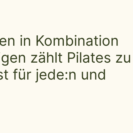
en in Kombination
en zählt Pilates zu
t für jede:n und