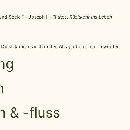
 und Seele.“ – Joseph H. Pilates,
Rückkehr ins Leben
uf. Diese können auch in den Alltag übernommen werden.
ng
n
 & -fluss