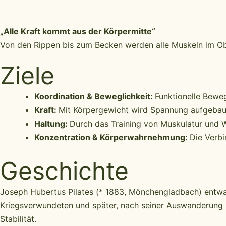
„Alle Kraft kommt aus der Körpermitte“
Von den Rippen bis zum Becken werden alle Muskeln im O
Ziele
Koordination & Beweglichkeit:
Funktionelle Bewe
Kraft:
Mit Körpergewicht wird Spannung aufgebaut 
Haltung:
Durch das Training von Muskulatur und Wi
Konzentration & Körperwahrnehmung:
Die Verbi
Geschichte
Joseph Hubertus Pilates (* 1883, Mönchengladbach) entwar
Kriegsverwundeten und später, nach seiner Auswanderung in
Stabilität.