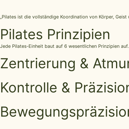
„Pilates ist die vollständige Koordination von Körper, Geist
Pilates Prinzipien
Jede Pilates-Einheit baut auf 6 wesentlichen Prinzipien a
Zentrierung & Atmu
Kontrolle & Präzisio
Bewegungspräzision