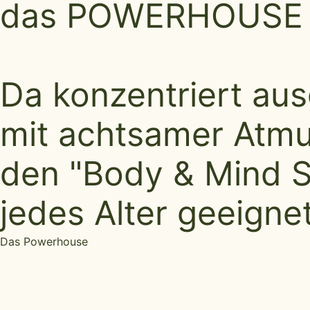
das POWERHOUSE ak
Da konzentriert au
mit achtsamer Atmun
den "Body & Mind Spo
jedes Alter geeignet
Das Powerhouse